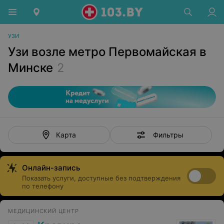
УЗИ
Узи возле метро Первомайская в
Минске
2
Фильтры
Карта
Онлайн-запись
Показать услуги, доступные без подтверждения
по телефону
МЕДИЦИНСКИЙ ЦЕНТР