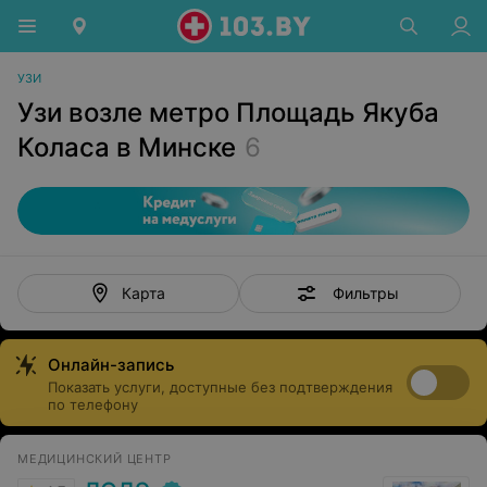
УЗИ
Узи возле метро Площадь Якуба
Коласа в Минске
6
Фильтры
Карта
Онлайн-запись
Показать услуги, доступные без подтверждения
по телефону
МЕДИЦИНСКИЙ ЦЕНТР