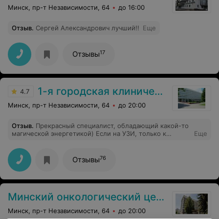
Минск, пр-т Независимости, 64
до 16:00
Отзыв
.
Сергей Александрович лучший!!
Еще
17
Отзывы
1-я городская клиническая больница
4.7
Минск, пр-т Независимости, 64
до 20:00
Отзыв
.
Прекрасный специалист, обладающий какой-то
магической энергетикой) Если на УЗИ, только к
Еще
ней,рекомендую всем от души
76
Отзывы
Минский онкологический центр
Минск, пр-т Независимости, 64
до 20:00