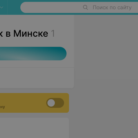
Поиск по сайту
к в Минске
1
ону