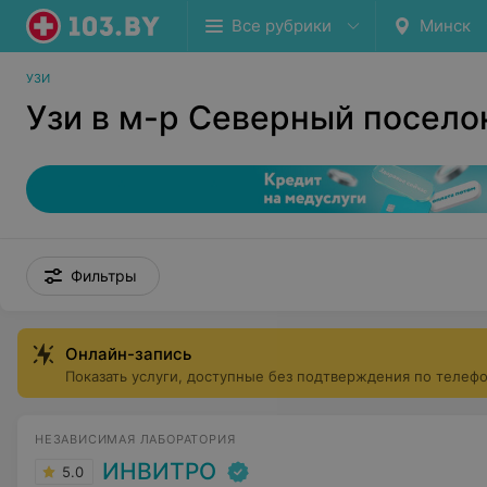
Все рубрики
Минск
УЗИ
Узи в м-р Северный посело
Фильтры
Онлайн-запись
Показать услуги, доступные без подтверждения по телеф
НЕЗАВИСИМАЯ ЛАБОРАТОРИЯ
ИНВИТРО
5.0