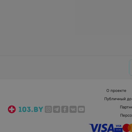
О проекте
Публичный до
Партн
Персо