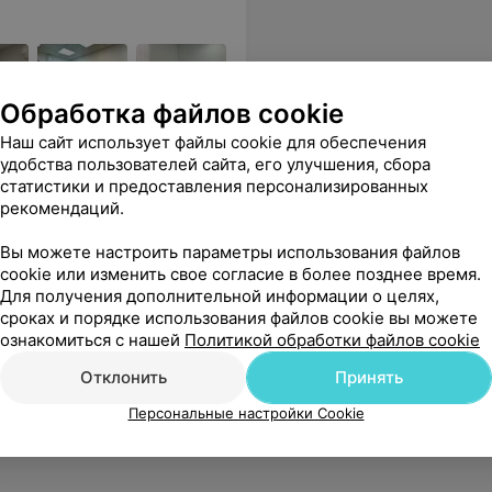
Обработка файлов cookie
 УЗИ
Наш сайт использует файлы cookie для обеспечения
удобства пользователей сайта, его улучшения, сбора
статистики и предоставления персонализированных
та, обслуживание на 100 баллов.
Еще
рекомендаций.
1241
Отзывы
Вы можете настроить параметры использования файлов
cookie или изменить свое согласие в более позднее время.
Для получения дополнительной информации о целях,
сроках и порядке использования файлов cookie вы можете
ознакомиться с нашей
Политикой обработки файлов cookie
Отклонить
Принять
Персональные настройки Cookie