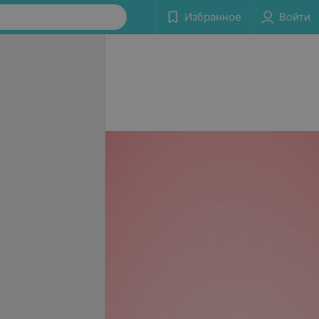
Избранное
Войти