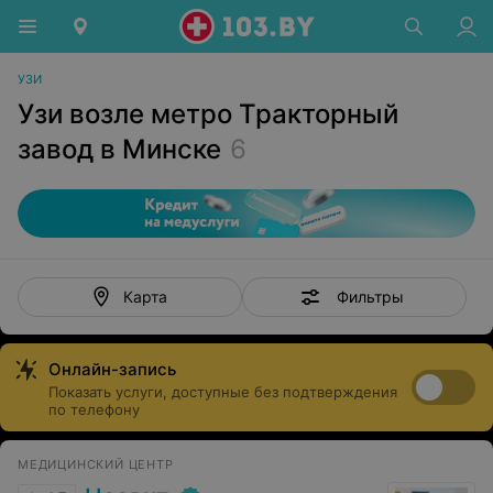
УЗИ
Узи возле метро Тракторный
завод в Минске
6
Фильтры
Карта
Онлайн-запись
Показать услуги, доступные без подтверждения
по телефону
МЕДИЦИНСКИЙ ЦЕНТР