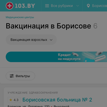
Все рубрики
Борисов
Медицинские центры
Вакцинация в Борисове
6
Вакцинация взрослых
Фильтры
УЧРЕЖДЕНИЕ ЗДРАВООХРАНЕНИЯ
Борисовская больница № 2
4.3
Борисов, ул. Лопатина, 170
Выходной