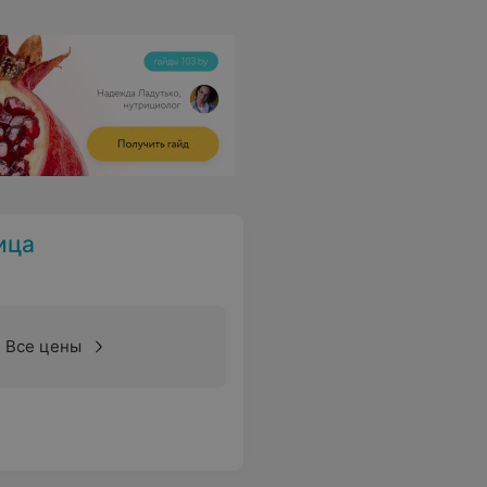
ица
Все цены