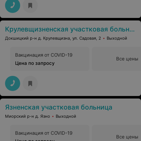
Крулевщизненская участковая больница с амбулаторией врача общей практики
Докшицкий р-н д. Крулевщизна, ул. Садовая, 2
Выходной
Вакцинация от COVID-19
Все цены
Цена по запросу
Язненская участковая больница
Миорский р-н д. Язно
Выходной
Вакцинация от COVID-19
Все цены