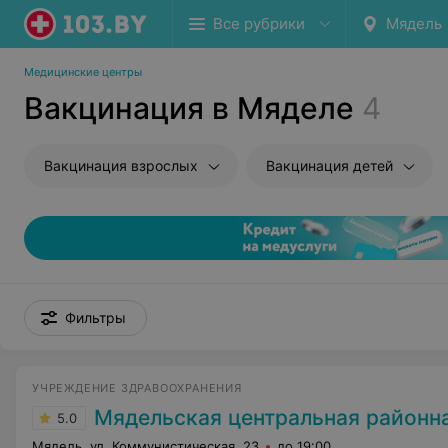
Все рубрики
Мядель
Медицинские центры
Вакцинация в Мяделе
4
Вакцинация взрослых
Вакцинация детей
Фильтры
УЧРЕЖДЕНИЕ ЗДРАВООХРАНЕНИЯ
Мядельская центральная районн
5.0
Мядель, ул. Коммунистическая, 23
до 19:00