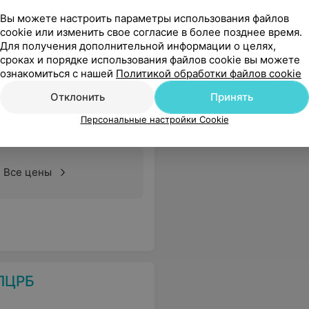
, уютно, вкусное горячее питание. Спасибо
Еще
Вы можете настроить параметры использования файлов
cookie или изменить свое согласие в более позднее время.
Для получения дополнительной информации о целях,
сроках и порядке использования файлов cookie вы можете
ознакомиться с нашей
Политикой обработки файлов cookie
Отклонить
Принять
Персональные настройки Cookie
Все цены
 ПЦРБ