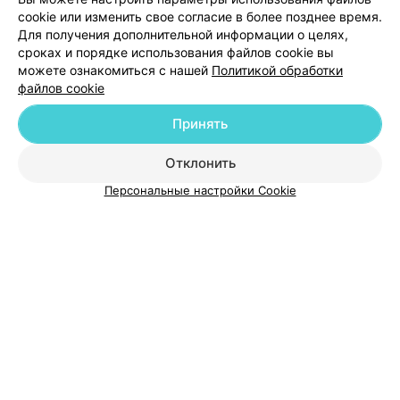
cookie или изменить свое согласие в более позднее время.
Для получения дополнительной информации о целях,
Добавить специалиста
сроках и порядке использования файлов cookie вы
можете ознакомиться с нашей
Политикой обработки
файлов cookie
Принять
О проекте
Новости проекта
Размещение рекламы
Отклонить
Медицинский маркетинг
Публичный договор
Персональные настройки Cookie
Пользовательское соглашение
Способы оплаты
Вакансии
Партнеры
Написать руководителю 103.by
Написать в поддержку
Персональные настройки cookie
Обработка персональных данных