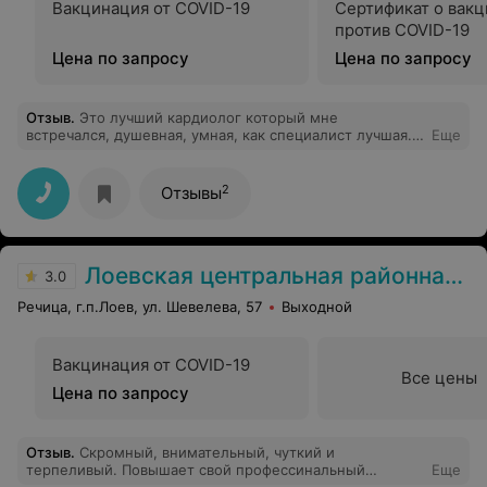
Вакцинация от COVID-19
Сертификат о вак
против COVID-19
Цена по запросу
Цена по запросу
Отзыв
.
Это лучший кардиолог который мне
встречался, душевная, умная, как специалист лучшая.
Еще
Спасибо что меня лечите.
2
Отзывы
Лоевская центральная районная больница
3.0
Речица, г.п.Лоев, ул. Шевелева, 57
Выходной
Вакцинация от COVID-19
Все цены
Цена по запросу
Отзыв
.
Скромный, внимательный, чуткий и
терпеливый. Повышает свой профессинальный
Еще