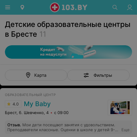
Детские образовательные центры
в Бресте
11
Фильтры
Карта
ОБРАЗОВАТЕЛЬНЫЙ ЦЕНТР
My Baby
4.0
Брест, б. Шевченко, 4
с 09:00
Отзыв
.
Мои дети посещают занятия с удовольствием.
Преподаватели классные. Оценки в школе у детей 9-
Еще
10. Когда были малышами ходили в дошкольные