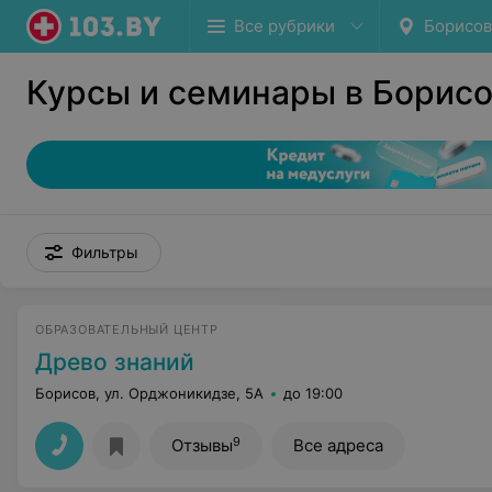
Все рубрики
Борисов
Курсы и семинары в Борис
Фильтры
ОБРАЗОВАТЕЛЬНЫЙ ЦЕНТР
Древо знаний
Борисов, ул. Орджоникидзе, 5А
до 19:00
9
Отзывы
Все адреса