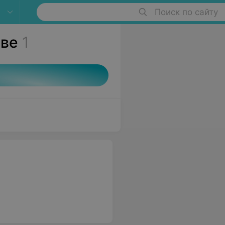
Поиск по сайту
ове
1