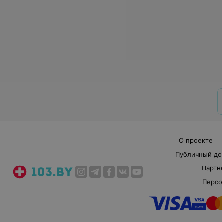
О проекте
Публичный до
Партн
Персо