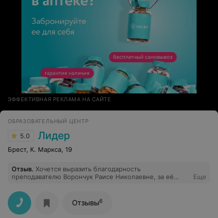
ЭФФЕКТИВНАЯ РЕКЛАМА НА САЙТЕ
ОБРАЗОВАТЕЛЬНЫЙ ЦЕНТР
Лидер
5.0
Брест, К. Маркса, 19
Отзыв
.
Хочется выразить благодарность
преподавателю Ворончук Раисе Николаевне, за её
Еще
профессионализм. Информация преподносилась на
высоком уровне, понятно и доступно. После окончания
море положительных эмоций!! Курсы продавца а в
6
Отзывы
Бресте