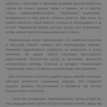
работать с волосами и завоевать доверие многих клиентов,
нужны не только знания, талант и навыки, но и чувство
стиля, коммуникабельность, творческое мышление,
аккуратность и ряд других личных качеств. При этом не
имеет значения, какая именно стоимость запрашивается за
услуги. Парикмахер всегда должен делать все возможное,
чтобы клиент захотел вновь вернуться в салон.
Современные курсы парикмахера – это наиболее простой
и быстрый способ освоить все необходимые навыки.
Ученикам предлагаются отработки на манекенах и даже
клиентах. Во время такого обучения преподаются
эффективные технологии ухода за волосами, изучается
колористика, методы стрижки и укладки. Начинающий
парикмахер учится правильно использовать инструменты.
Для постоянного роста и развития даже самому опытному
мастеру требуется повышение разряда. Это позволит
поднять уровень обслуживания и привлечь как можно
больше новых клиентов.
Если вас интересуют парикмахерские курсы в Бресте,
наш медицинский портал 103.by готов вам помочь. Здесь вы