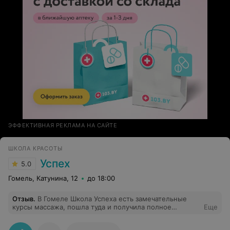
ЭФФЕКТИВНАЯ РЕКЛАМА НА САЙТЕ
ШКОЛА КРАСОТЫ
Успех
5.0
Гомель, Катунина, 12
до 18:00
Отзыв
.
В Гомеле Школа Успеха есть замечательные
курсы массажа, пошла туда и получила полное
Еще
удовлетворение. Люблю делать людям массаж, а
теперь еще и профессионально это буду делать.