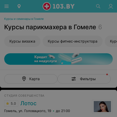
Курсы и семинары в Гомеле
Курсы парикмахера в Гомеле
6
Курсы визажа
Курсы фитнес-инструктора
Кур
Фильтры
Карта
СТУДИЯ СОВЕРШЕНСТВА
Лотос
5.0
Гомель, ул. Головацкого, 19
до 21:00