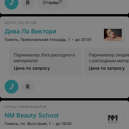
Спасибо, нашла работу и теперь счастлива.
21
Отзывы
ЦЕНТР ОБУЧЕНИЯ
Дива Ла Виктори
Гомель, Привокзальная площадь, 1
до 20:00
Парикмахер (без расходного
Парикмахер (инди
материала)
с расходным мате
Цена по запросу
Цена по запросу
КУРСЫ ПАРИКМАХЕРОВ
NM Beauty School
Гомель, пл. Восстания, 1
до 19:00