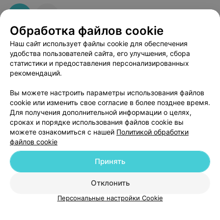
Обработка файлов cookie
Наш сайт использует файлы cookie для обеспечения
удобства пользователей сайта, его улучшения, сбора
статистики и предоставления персонализированных
рекомендаций.
Добавить компанию
Вы можете настроить параметры использования файлов
cookie или изменить свое согласие в более позднее время.
Для получения дополнительной информации о целях,
Добавить специалиста
сроках и порядке использования файлов cookie вы
можете ознакомиться с нашей
Политикой обработки
файлов cookie
Принять
О проекте
Новости проекта
Размещение рекламы
Отклонить
Медицинский маркетинг
Публичный договор
Персональные настройки Cookie
Пользовательское соглашение
Способы оплаты
Вакансии
Партнеры