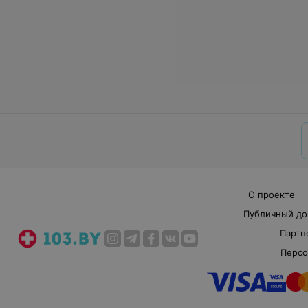
О проекте
Публичный до
Партн
Персо