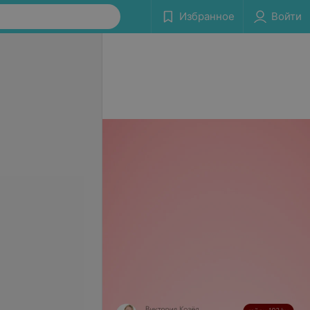
Избранное
Войти