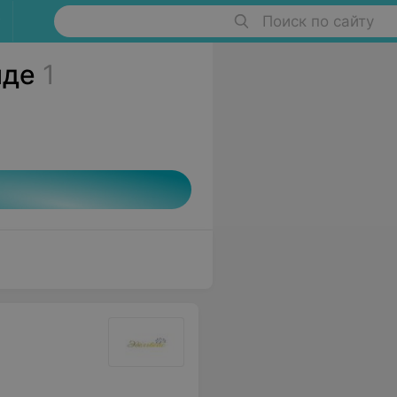
Поиск по сайту
иде
1