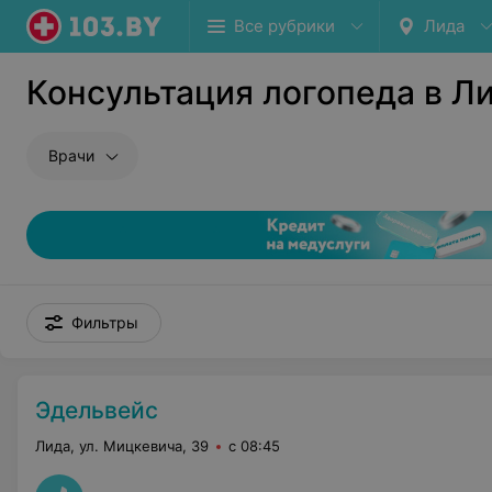
Все рубрики
Лида
Консультация логопеда в Л
Врачи
Фильтры
Эдельвейс
Лида, ул. Мицкевича, 39
с 08:45