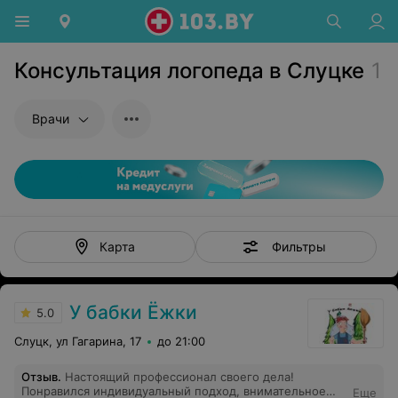
Консультация логопеда в Слуцке
1
Врачи
Фильтры
Карта
У бабки Ёжки
5.0
Слуцк, ул Гагарина, 17
до 21:00
Отзыв
.
Настоящий профессионал своего дела!
Понравился индивидуальный подход, внимательное
Еще