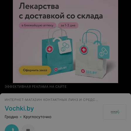
ЭФФЕКТИВНАЯ РЕКЛАМА НА САЙТЕ
ИНТЕРНЕТ-МАГАЗИН КОНТАКТНЫХ ЛИНЗ И СРЕДСТВ ПО УХОДУ
Vochki.by
Гродно
Круглосуточно