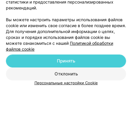
статистики и предоставления персонализированных
рекомендаций.
Добавить компанию
Вы можете настроить параметры использования файлов
cookie или изменить свое согласие в более позднее время.
Для получения дополнительной информации о целях,
Добавить специалиста
сроках и порядке использования файлов cookie вы
можете ознакомиться с нашей
Политикой обработки
файлов cookie
Принять
О проекте
Новости проекта
Размещение рекламы
Отклонить
Медицинский маркетинг
Публичный договор
Персональные настройки Cookie
Пользовательское соглашение
Способы оплаты
Вакансии
Партнеры
Написать руководителю 103.by
Написать в поддержку
Персональные настройки cookie
Обработка персональных данных