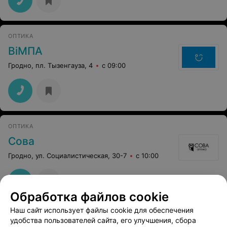
ОПТИКА
ВiMПА
Гродно, пл. Тызенгауза, 4
с 09:00
ОПТИКА
Сова
Гродно, ул. Социалистическая, 30-7
с 10:00
Обработка файлов cookie
Наш сайт использует файлы cookie для обеспечения
удобства пользователей сайта, его улучшения, сбора