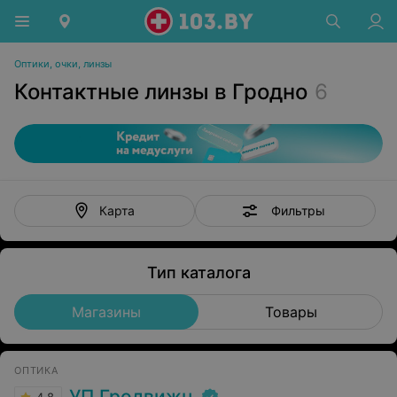
Оптики, очки, линзы
Контактные линзы в Гродно
6
Фильтры
Карта
Тип каталога
Магазины
Товары
ОПТИКА
УП Гродвижн