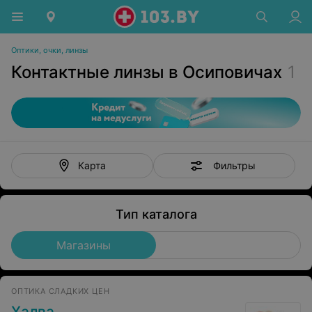
Оптики, очки, линзы
Контактные линзы в Осиповичах
1
Фильтры
Карта
Тип каталога
Магазины
ОПТИКА СЛАДКИХ ЦЕН
Халва