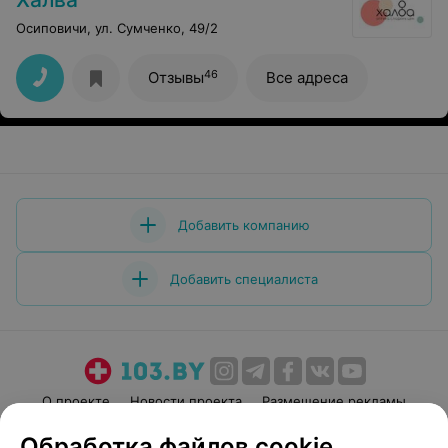
Осиповичи, ул. Сумченко, 49/2
46
Отзывы
Все адреса
Добавить компанию
Добавить специалиста
О проекте
Новости проекта
Размещение рекламы
Медицинский маркетинг
Публичный договор
Обработка файлов cookie