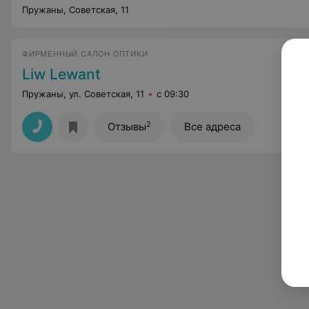
Пружаны, Советская, 11
ФИРМЕННЫЙ САЛОН ОПТИКИ
Liw Lewant
Пружаны, ул. Советская, 11
с 09:30
2
Отзывы
Все адреса