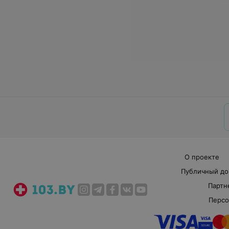
О проекте
Публичный до
Партн
Персо