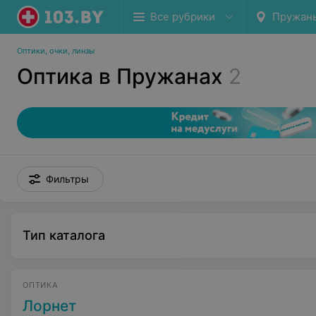
Все рубрики
Пружан
Оптики, очки, линзы
Оптика в Пружанах
2
Фильтры
Тип каталога
ОПТИКА
Лорнет