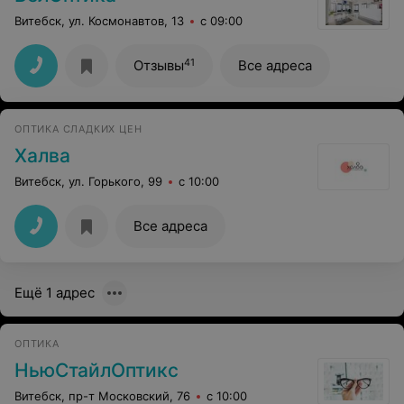
Витебск, ул. Космонавтов, 13
с 09:00
41
Отзывы
Все адреса
ОПТИКА СЛАДКИХ ЦЕН
Халва
Витебск, ул. Горького, 99
с 10:00
Все адреса
Ещё 1 адрес
ОПТИКА
НьюСтайлОптикс
Витебск, пр-т Московский, 76
с 10:00