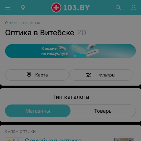
Оптики, очки, линзы
Оптика в Витебске
20
Фильтры
Карта
Тип каталога
Магазины
Товары
САЛОН ОПТИКИ
Семейная оптика