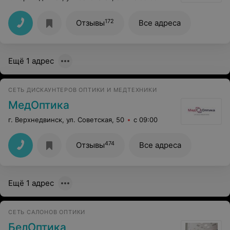
172
Отзывы
Все адреса
Ещё 1 адрес
СЕТЬ ДИСКАУНТЕРОВ ОПТИКИ И МЕДТЕХНИКИ
МедОптика
г. Верхнедвинск, ул. Советская, 50
с 09:00
474
Отзывы
Все адреса
Ещё 1 адрес
СЕТЬ САЛОНОВ ОПТИКИ
БелОптика