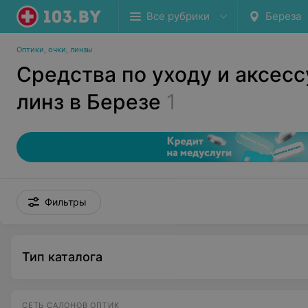
Все рубрики
Береза
Оптики, очки, линзы
Средства по уходу и аксес
линз в Березе
1
Фильтры
Тип каталога
СЕТЬ САЛОНОВ ОПТИК