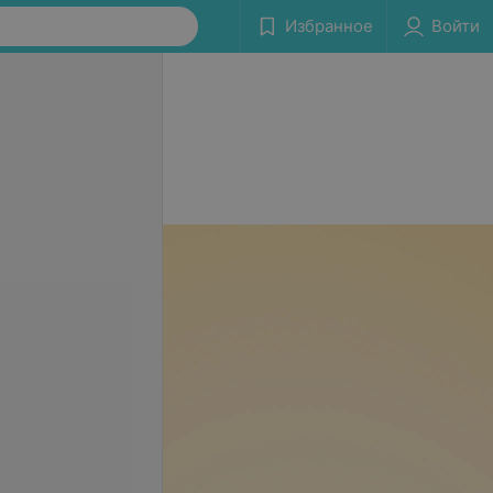
Избранное
Войти