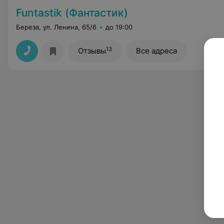
Funtastik (Фантастик)
Береза, ул. Ленина, 65/6
до 19:00
13
Отзывы
Все адреса