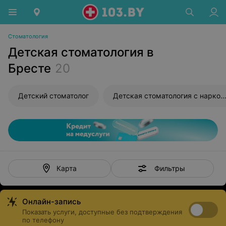
Стоматология
Детская стоматология в
Бресте
20
Детский стоматолог
Детская стоматология с нарко
Фильтры
Карта
Онлайн-запись
Показать услуги, доступные без подтверждения
по телефону