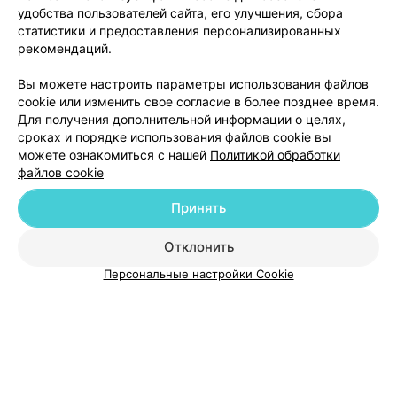
удобства пользователей сайта, его улучшения, сбора
статистики и предоставления персонализированных
рекомендаций.
Добавить компанию
Вы можете настроить параметры использования файлов
cookie или изменить свое согласие в более позднее время.
Для получения дополнительной информации о целях,
Добавить специалиста
сроках и порядке использования файлов cookie вы
можете ознакомиться с нашей
Политикой обработки
файлов cookie
Принять
О проекте
Новости проекта
Размещение рекламы
Отклонить
Медицинский маркетинг
Публичный договор
Персональные настройки Cookie
Пользовательское соглашение
Способы оплаты
Вакансии
Партнеры
Написать руководителю 103.by
Написать в поддержку
Персональные настройки cookie