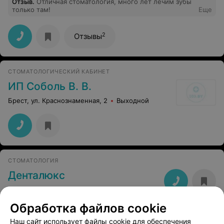
Отзыв
.
Отличная стоматология, много лет лечим зубы
только там!
Еще
2
Отзывы
СТОМАТОЛОГИЧЕСКИЙ КАБИНЕТ
ИП Соболь В. В.
Брест, ул. Краснознаменная, 2
Выходной
СТОМАТОЛОГИЯ
Денталюкс
Брест, ул. Советской Конституции, 30
Выходной
Обработка файлов cookie
Наш сайт использует файлы cookie для обеспечения