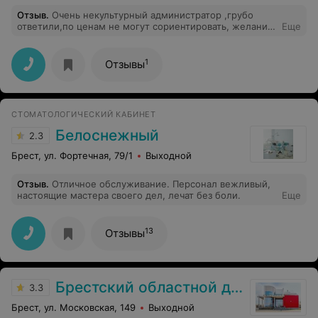
Отзыв
.
Очень некультурный администратор ,грубо
ответили,по ценам не могут сориентировать, желание
Еще
записаться на консультацию сразу отпало(((
1
Отзывы
СТОМАТОЛОГИЧЕСКИЙ КАБИНЕТ
Белоснежный
2.3
Брест, ул. Фортечная, 79/1
Выходной
Отзыв
.
Отличное обслуживание. Персонал вежливый,
настоящие мастера своего дел, лечат без боли.
Еще
13
Отзывы
Брестский областной диспансер спортивной медицины
3.3
Брест, ул. Московская, 149
Выходной