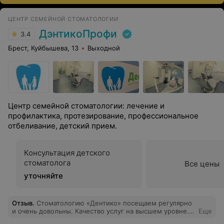
ЦЕНТР СЕМЕЙНОЙ СТОМАТОЛОГИИ
ДэнтикоПрофи
3.4
Брест, Куйбышева, 13
Выходной
Центр семейной стоматологии: лечение и
профилактика, протезирование, профессиональное
отбеливание, детский прием.
Консультация детского
стоматолога
Все цены
уточняйте
Отзыв
.
Стоматологию «Дентико» посещаем регулярно
и очень довольны. Качество услуг на высшем уровне.
Еще
Огромную благодарность хочу выразить Ю. В и её