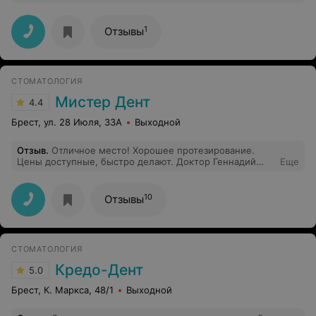
красиво.
1
Отзывы
СТОМАТОЛОГИЯ
Мистер Дент
4.4
Брест, ул. 28 Июля, 33А
Выходной
Отзыв
.
Отличное место! Хорошее протезирование.
Цены доступные, быстро делают. Доктор Геннадий
Еще
Яковлевич, спасибо! Я очень доволен. Рекомендую.
10
Отзывы
СТОМАТОЛОГИЯ
Кредо-Дент
5.0
Брест, К. Маркса, 48/1
Выходной