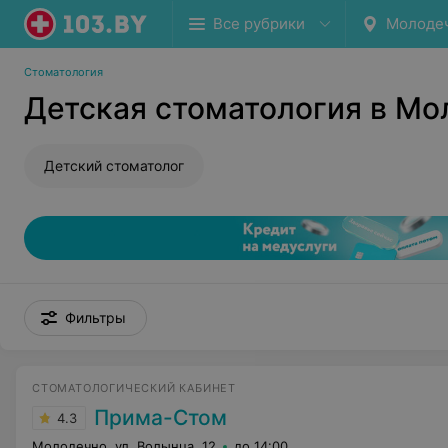
Все рубрики
Молоде
Стоматология
Детская стоматология в Мо
Детский стоматолог
Фильтры
СТОМАТОЛОГИЧЕСКИЙ КАБИНЕТ
Прима-Стом
4.3
Молодечно, ул. Волынца, 12
до 14:00