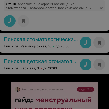
Отзыв
.
Абсолютно некорректное общение
стоматолога . Недоброжелательное хамское общение.
Еще
Остались только негативные и неприятные
воспоминания. Не рекомендую эту клинику.
Пинская стоматологическая поликлиника
Пинск, ул. Революционная, 10
до 20:30
Пинская детская стоматологическая поликлиника
Пинск, ул. Карасева, 3
до 20:00