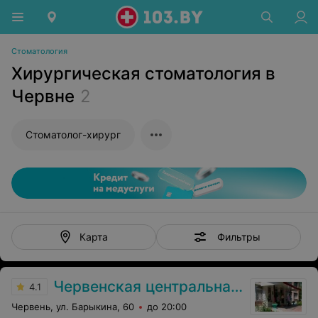
Стоматология
Хирургическая стоматология в
Червне
2
Стоматолог-хирург
Фильтры
Карта
Червенская центральная районная больница
4.1
Червень, ул. Барыкина, 60
до 20:00