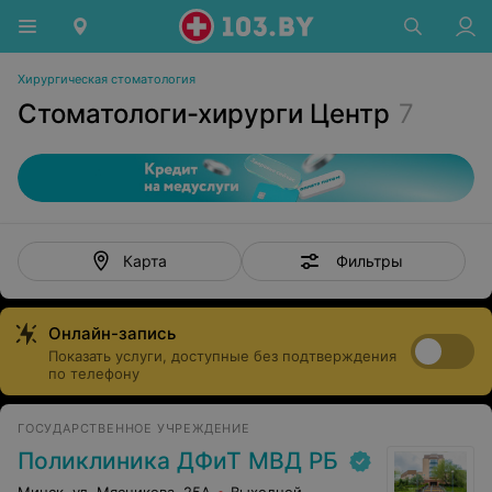
Хирургическая стоматология
Стоматологи-хирурги Центр
7
Фильтры
Карта
Онлайн-запись
Показать услуги, доступные без подтверждения
по телефону
ГОСУДАРСТВЕННОЕ УЧРЕЖДЕНИЕ
Поликлиника ДФиТ МВД РБ