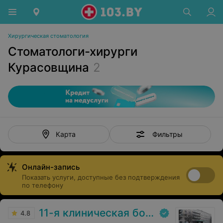
Хирургическая стоматология
Стоматологи-хирурги
Курасовщина
2
Фильтры
Карта
Онлайн-запись
Показать услуги, доступные без подтверждения
по телефону
11-я клиническая больница
4.8