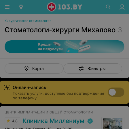
Хирургическая стоматология
Стоматологи-хирурги Михалово
3
Фильтры
Карта
Онлайн-запись
Показать услуги, доступные без подтверждения
по телефону
ЦЕНТР ИМПЛАНТАЦИИ И ОБЩЕЙ СТОМАТОЛОГИИ
Клиника Миллениум
4.8