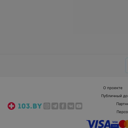
О проекте
Публичный до
Партн
Персо