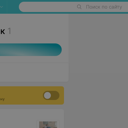
Поиск по сайту
ок
1
ону