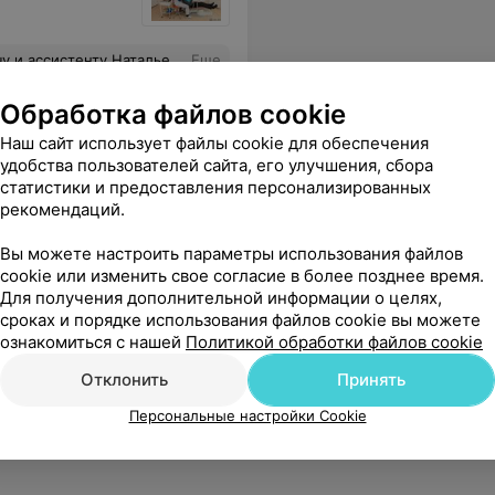
и нажатии и то из за уколов больше. Огромная благодарность за профессионализм и чуткость! Приятно, что в клинике работают одни и те же врачи уже много лет
Еще
Обработка файлов cookie
Наш сайт использует файлы cookie для обеспечения
удобства пользователей сайта, его улучшения, сбора
статистики и предоставления персонализированных
рекомендаций.
Вы можете настроить параметры использования файлов
cookie или изменить свое согласие в более позднее время.
Для получения дополнительной информации о целях,
сроках и порядке использования файлов cookie вы можете
ознакомиться с нашей
Политикой обработки файлов cookie
Отклонить
Принять
Персональные настройки Cookie