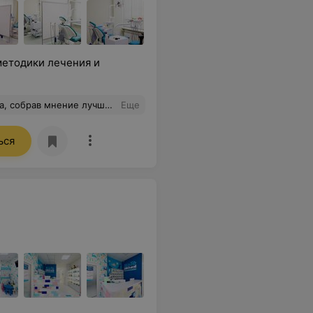
методики лечения и
ионализма и доброжелательности. Работа администраторов вызывает восторг. Однозначно - Вы лучшие!!!
Еще
ься