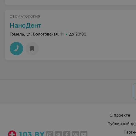
СТОМАТОЛОГИЯ
НаноДент
Гомель, ул. Волотовская, 11
до 20:00
О проекте
Публичный до
Партн