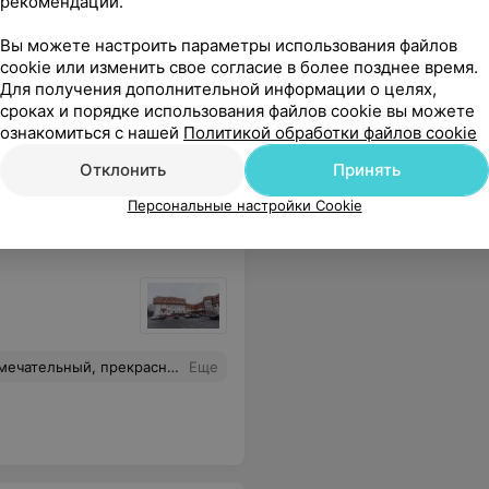
рекомендаций.
Вы можете настроить параметры использования файлов
cookie или изменить свое согласие в более позднее время.
Для получения дополнительной информации о целях,
сроках и порядке использования файлов cookie вы можете
т восторг не только у крох, но и их родителей. Вы еще и отличный психолог, помимо стоматолога от Бога!
Еще
ознакомиться с нашей
Политикой обработки файлов cookie
Отклонить
Принять
Персональные настройки Cookie
ывчивый человек ! Огромное спасибо за отношение и прекрасную работу !
Еще