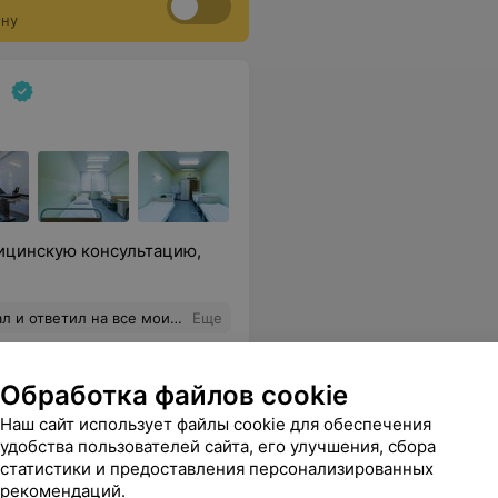
а).
ону
ицинскую консультацию,
ветил на все мои вопросы.
Еще
Обработка файлов cookie
Наш сайт использует файлы cookie для обеспечения
удобства пользователей сайта, его улучшения, сбора
статистики и предоставления персонализированных
рекомендаций.