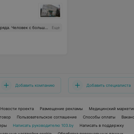
 у других занимает часы у него минуты. Таких специалистов, единицы.
Еще
Добавить компанию
Добавить специалиста
Новости проекта
Размещение рекламы
Медицинский маркети
говор
Пользовательское соглашение
Способы оплаты
Вакан
еры
Написать руководителю 103.by
Написать в поддержку
нальные настройки cookie
Обработка персональных данных