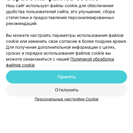
Наш сайт использует файлы cookie для обеспечения
удобства пользователей сайта, его улучшения, сбора
статистики и предоставления персонализированных
рекомендаций.
Добавить компанию
Вы можете настроить параметры использования файлов
cookie или изменить свое согласие в более позднее время.
Для получения дополнительной информации о целях,
Добавить специалиста
сроках и порядке использования файлов cookie вы
можете ознакомиться с нашей
Политикой обработки
файлов cookie
Принять
О проекте
Новости проекта
Размещение рекламы
Отклонить
Медицинский маркетинг
Публичный договор
Персональные настройки Cookie
Пользовательское соглашение
Способы оплаты
Вакансии
Партнеры
Написать руководителю 103.by
Написать в поддержку