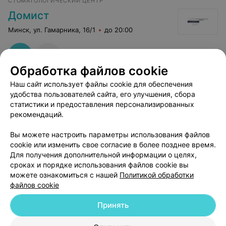
СТОМАТОЛОГИЧЕСКИЙ ЦЕНТР
Домист
Минск, ул. Гамарника, 16/1
до 20:00
Обработка файлов cookie
Наш сайт использует файлы cookie для обеспечения
удобства пользователей сайта, его улучшения, сбора
статистики и предоставления персонализированных
рекомендаций.
Добавить компанию
Вы можете настроить параметры использования файлов
cookie или изменить свое согласие в более позднее время.
Для получения дополнительной информации о целях,
Добавить специалиста
сроках и порядке использования файлов cookie вы
можете ознакомиться с нашей
Политикой обработки
файлов cookie
Принять
О проекте
Новости проекта
Размещение рекламы