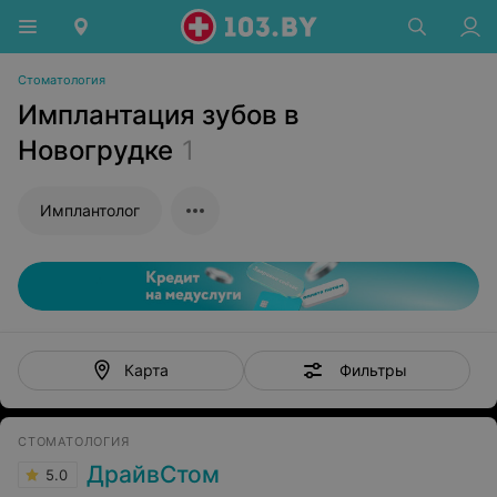
Стоматология
Имплантация зубов в
Новогрудке
1
Имплантолог
Фильтры
Карта
СТОМАТОЛОГИЯ
ДрайвСтом
5.0