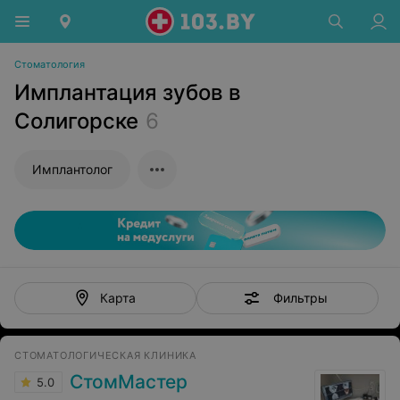
Стоматология
Имплантация зубов в
Солигорске
6
Имплантолог
Фильтры
Карта
СТОМАТОЛОГИЧЕСКАЯ КЛИНИКА
СтомМастер
5.0