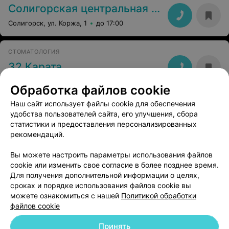
Солигорская центральная районная больница
Солигорск, ул. Коржа, 1
до 17:00
СТОМАТОЛОГИЯ
32 Карата
Солигорск, ул. Богомолова, 26
до 20:00
Обработка файлов cookie
Наш сайт использует файлы cookie для обеспечения
удобства пользователей сайта, его улучшения, сбора
статистики и предоставления персонализированных
рекомендаций.
Добавить компанию
Вы можете настроить параметры использования файлов
cookie или изменить свое согласие в более позднее время.
Для получения дополнительной информации о целях,
Добавить специалиста
сроках и порядке использования файлов cookie вы
можете ознакомиться с нашей
Политикой обработки
файлов cookie
Принять