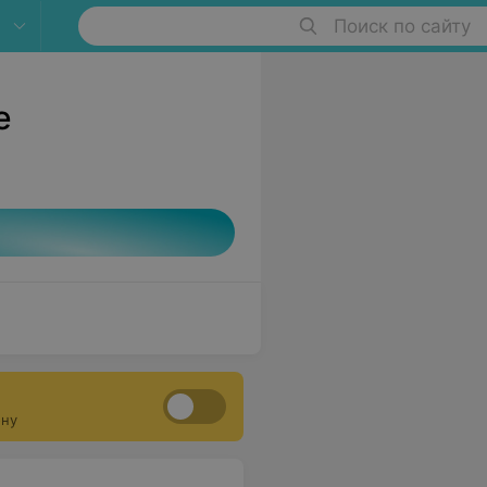
Поиск по сайту
е
ону