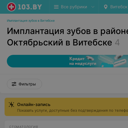
Все рубрики
Витебск
Имплантация зубов в Витебске
Имплантация зубов в район
Октябрьский в Витебске
4
Фильтры
Онлайн-запись
Показать услуги, доступные без подтверждения по телеф
СТОМАТОЛОГИЯ