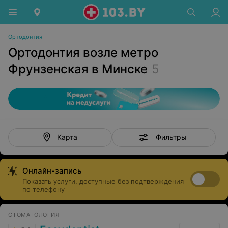
Ортодонтия
Ортодонтия возле метро
Фрунзенская в Минске
5
Фильтры
Карта
Онлайн-запись
Показать услуги, доступные без подтверждения
по телефону
СТОМАТОЛОГИЯ