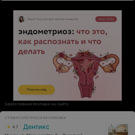
в данное учреждение!
ЭФФЕКТИВНАЯ РЕКЛАМА НА САЙТЕ
СТОМАТОЛОГИЧЕСКАЯ КЛИНИКА
Дентикс
4.7