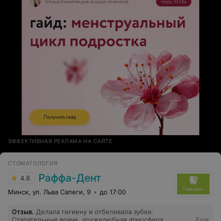
ЭФФЕКТИВНАЯ РЕКЛАМА НА САЙТЕ
СТОМАТОЛОГИЯ
Раффа-Дент
4.6
Минск, ул. Льва Сапеги, 9
до 17:00
Отзыв
.
Делала гигиену и отбеливала зубки.
Старательные врачи, дружелюбная атмосфера.
Еще