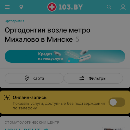
Ортодонтия
Ортодонтия возле метро
Михалово в Минске
5
Фильтры
Карта
Онлайн-запись
Показать услуги, доступные без подтверждения
по телефону
СТОМАТОЛОГИЧЕСКИЙ ЦЕНТР