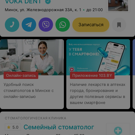
VOKA DENT
Минск, ул. Железнодорожная 33А, к. 1
до 21:00
Записаться
Онлайн-запись
Приложение 103.BY
Удобный поиск
Наличие лекарств в аптеках
стоматологов в Минске с
города, бронирование и
онлайн-записью
другие полезные сервисы в
вашем смартфоне
СТОМАТОЛОГИЧЕСКАЯ КЛИНИКА
Семейный стоматолог
5.0