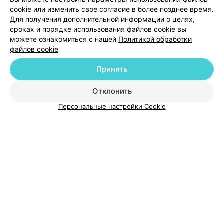
cookie или изменить свое согласие в более позднее время.
Для получения дополнительной информации о целях,
Добавить специалиста
сроках и порядке использования файлов cookie вы
можете ознакомиться с нашей
Политикой обработки
файлов cookie
Принять
О проекте
Новости проекта
Размещение рекламы
Отклонить
Медицинский маркетинг
Публичный договор
Персональные настройки Cookie
Пользовательское соглашение
Способы оплаты
Вакансии
Партнеры
Написать руководителю 103.by
Написать в поддержку
Персональные настройки cookie
Обработка персональных данных