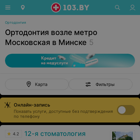
Ортодонтия
Ортодонтия возле метро
Московская в Минске
5
Фильтры
Карта
Онлайн-запись
Показать услуги, доступные без подтверждения
по телефону
12-я стоматология
4.2