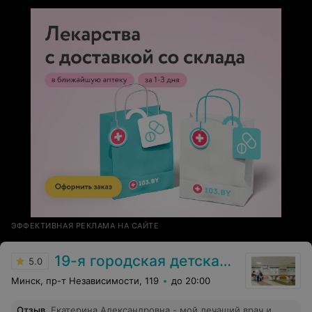
ЭФФЕКТИВНАЯ РЕКЛАМА НА САЙТЕ
19-я городская детская поликлиника
5.0
Минск, пр-т Независимости, 119
до 20:00
Отзыв
.
Екатерина Александровна - мой лечащий врач и