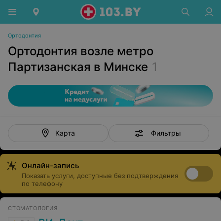
Ортодонтия
Ортодонтия возле метро
Партизанская в Минске
1
Фильтры
Карта
Онлайн-запись
Показать услуги, доступные без подтверждения
по телефону
СТОМАТОЛОГИЯ