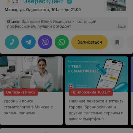
ЭверестДент
5.0
Минск, ул. Одоевского, 101а
до 21:00
Отзыв
.
Зданович Юлия Ивановна - настоящий
профессионал, лучший ортодонт
Еще
Записаться
Онлайн-запись
Приложение 103.BY
Удобный поиск
Наличие лекарств в аптеках
стоматологов в Минске с
города, бронирование и
онлайн-записью
другие полезные сервисы в
вашем смартфоне