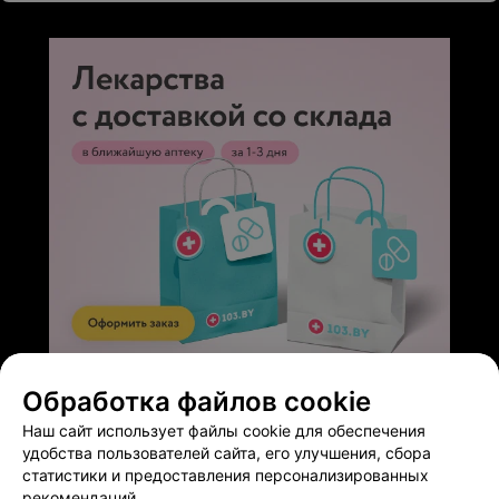
страшного, если я подожду, сложный случай… В
общем, если Вам нужно четко планировать время, то
не тут.
ЭФФЕКТИВНАЯ РЕКЛАМА НА САЙТЕ
Обработка файлов cookie
Наш сайт использует файлы cookie для обеспечения
удобства пользователей сайта, его улучшения, сбора
статистики и предоставления персонализированных
рекомендаций.