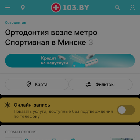
Ортодонтия
Ортодонтия возле метро
Спортивная в Минске
3
Фильтры
Карта
Онлайн-запись
Показать услуги, доступные без подтверждения
по телефону
СТОМАТОЛОГИЯ