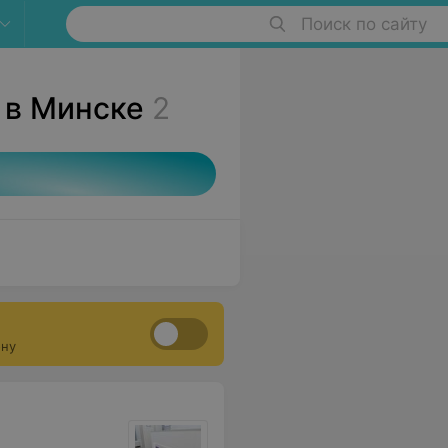
Поиск по сайту
 в Минске
2
ону