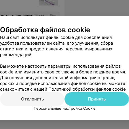
вки брекетов у доктора Феоктистова, всем очень довольна!
Еще
Обработка файлов cookie
sApp
Наш сайт использует файлы cookie для обеспечения
удобства пользователей сайта, его улучшения, сбора
статистики и предоставления персонализированных
рекомендаций.
Вы можете настроить параметры использования файлов
cookie или изменить свое согласие в более позднее время.
Для получения дополнительной информации о целях,
е Владимировне, чуткий врач и профессионал своего дела!
Еще
сроках и порядке использования файлов cookie вы можете
ознакомиться с нашей
Политикой обработки файлов cookie
Отклонить
Принять
Персональные настройки Cookie