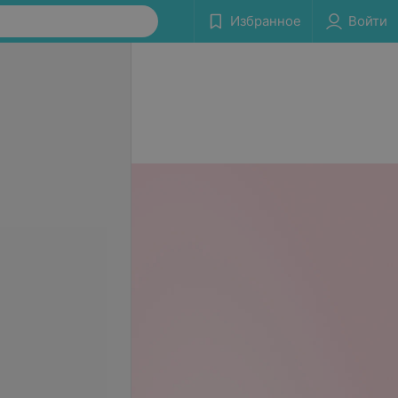
Избранное
Войти