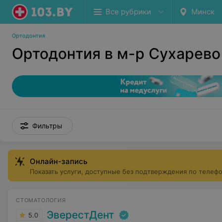
Все рубрики
Минск
Ортодонтия
Ортодонтия в м-р Сухарево
Фильтры
Онлайн-запись
Показать услуги, доступные без подтверждения по телеф
СТОМАТОЛОГИЯ
ЭверестДент
5.0