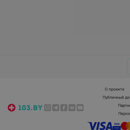
О проекте
Публичный до
Партн
Персо