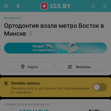
Ортодонтия
Ортодонтия возле метро Восток в
Минске
3
Фильтры
Карта
Онлайн-запись
Показать услуги, доступные без подтверждения
по телефону
СТОМАТОЛОГИЧЕСКИЙ ЦЕНТР