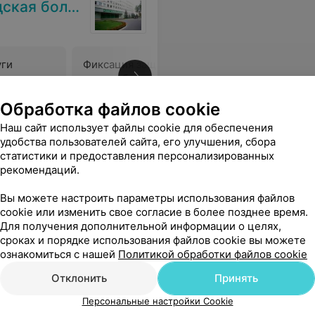
я больница
уги
Фиксация защитным воском
одного брекета
В
Цена по запросу
Обработка файлов cookie
Наш сайт использует файлы cookie для обеспечения
 инородных тел из глаз.
Еще
удобства пользователей сайта, его улучшения, сбора
статистики и предоставления персонализированных
рекомендаций.
Вы можете настроить параметры использования файлов
cookie или изменить свое согласие в более позднее время.
Для получения дополнительной информации о целях,
сроках и порядке использования файлов cookie вы можете
ознакомиться с нашей
Политикой обработки файлов cookie
Отклонить
Принять
Персональные настройки Cookie