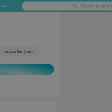
лоцк
Поиск по сайт
Исправление прикуса без брекетов