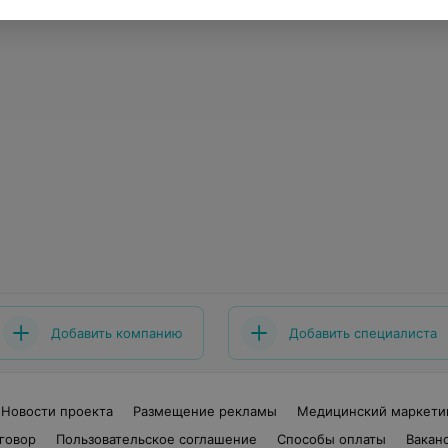
Добавить компанию
Добавить специалиста
Новости проекта
Размещение рекламы
Медицинский маркети
говор
Пользовательское соглашение
Способы оплаты
Вакан