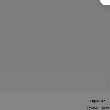
О проекте
Публичный до