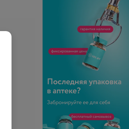
се цены