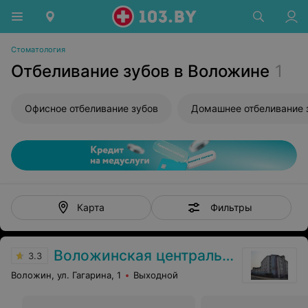
Стоматология
Отбеливание зубов в Воложине
1
Офисное отбеливание зубов
Домашнее отбеливание 
Фильтры
Карта
Воложинская центральная районная больница
3.3
Воложин, ул. Гагарина, 1
Выходной