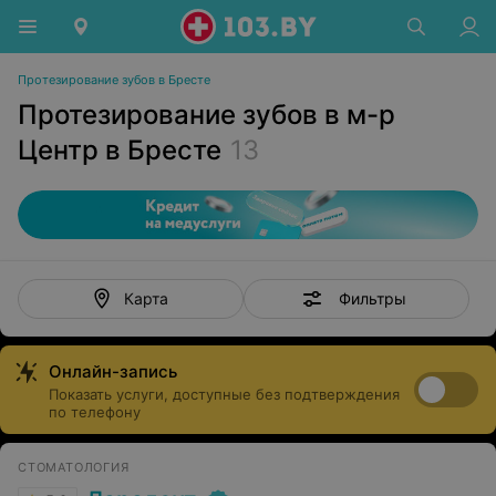
Протезирование зубов в Бресте
Протезирование зубов в м-р
Центр в Бресте
13
Фильтры
Карта
Онлайн-запись
Показать услуги, доступные без подтверждения
по телефону
СТОМАТОЛОГИЯ