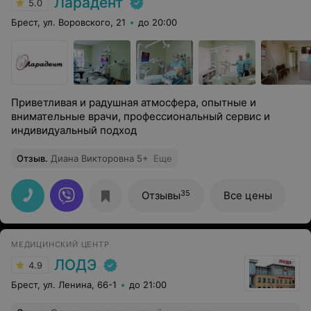
Ларадент
5.0
Брест, ул. Воровского, 21
до 20:00
Приветливая и радушная атмосфера, опытные и
внимательные врачи, профессиональный сервис и
индивидуальный подход
Отзыв
.
Диана Викторовна 5+
Еще
35
Отзывы
Все цены
МЕДИЦИНСКИЙ ЦЕНТР
ЛОДЭ
4.9
Брест, ул. Ленина, 66-1
до 21:00