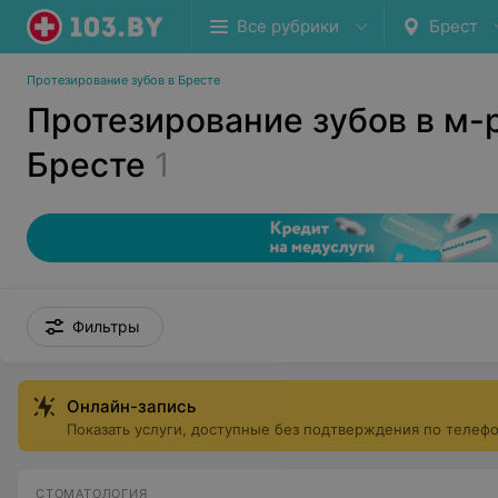
Все рубрики
Брест
Протезирование зубов в Бресте
Протезирование зубов в м-
Бресте
1
Фильтры
Онлайн-запись
Показать услуги, доступные без подтверждения по телеф
СТОМАТОЛОГИЯ