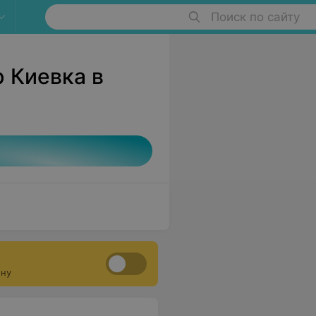
Поиск по сайту
р Киевка в
ону