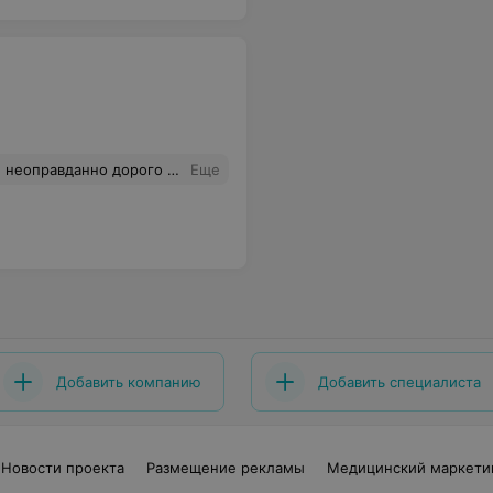
 обходите эту клинику стороной.Имею печальный опыт
Еще
Добавить компанию
Добавить специалиста
Новости проекта
Размещение рекламы
Медицинский маркети