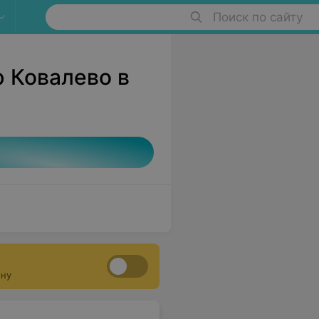
Поиск по сайту
р Ковалево в
ону