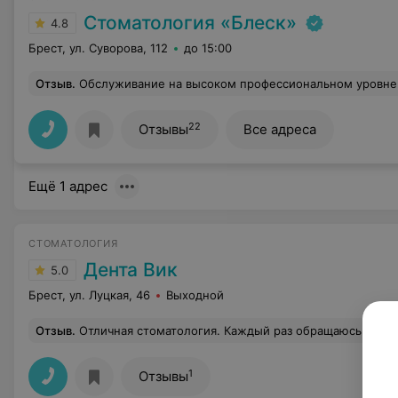
Стоматология «Блеск»
4.8
Брест, ул. Суворова, 112
до 15:00
Отзыв
.
Обслуживание на высоком профессиональном уровне
22
Отзывы
Все адреса
Ещё 1 адрес
СТОМАТОЛОГИЯ
Дента Вик
5.0
Брест, ул. Луцкая, 46
Выходной
Отзыв
.
Отличная стоматология. Каждый раз обращаюсь и нен
1
Отзывы