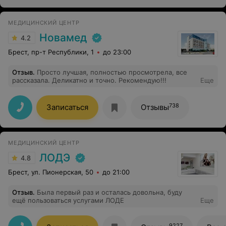
МЕДИЦИНСКИЙ ЦЕНТР
Новамед
4.2
Брест, пр-т Республики, 1
до 23:00
Отзыв
.
Просто лучшая, полностью просмотрела, все
рассказала. Деликатно и точно. Рекомендую!!!
Еще
738
Записаться
Отзывы
МЕДИЦИНСКИЙ ЦЕНТР
ЛОДЭ
4.8
Брест, ул. Пионерская, 50
до 21:00
Отзыв
.
Была первый раз и осталась довольна, буду
ещё пользоваться услугами ЛОДЕ
Еще
9227