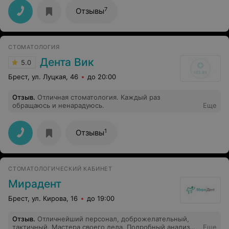
7
Отзывы
СТОМАТОЛОГИЯ
Дента Вик
5.0
Брест, ул. Луцкая, 46
до 20:00
Отзыв
.
Отличная стоматология. Каждый раз
обращаюсь и ненарадуюсь.
Еще
1
Отзывы
СТОМАТОЛОГИЧЕСКИЙ КАБИНЕТ
Мирадент
Брест, ул. Кирова, 16
до 19:00
Отзыв
.
Отличнейший персонал, доброжелательный,
тактичный. Мастера своего дела. Подробный анализ
Еще