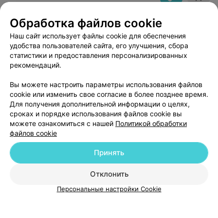
Брест, ул. Советской Конституции, 30
до 20:00
Обработка файлов cookie
Наш сайт использует файлы cookie для обеспечения
удобства пользователей сайта, его улучшения, сбора
статистики и предоставления персонализированных
рекомендаций.
Добавить компанию
Вы можете настроить параметры использования файлов
cookie или изменить свое согласие в более позднее время.
Для получения дополнительной информации о целях,
Добавить специалиста
сроках и порядке использования файлов cookie вы
можете ознакомиться с нашей
Политикой обработки
файлов cookie
Принять
О проекте
Новости проекта
Размещение рекламы
Отклонить
Медицинский маркетинг
Публичный договор
Персональные настройки Cookie
Пользовательское соглашение
Способы оплаты
Вакансии
Партнеры