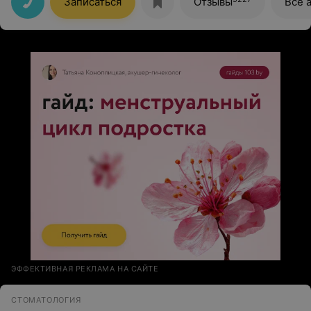
Записаться
Отзывы
Все 
ЭФФЕКТИВНАЯ РЕКЛАМА НА САЙТЕ
СТОМАТОЛОГИЯ