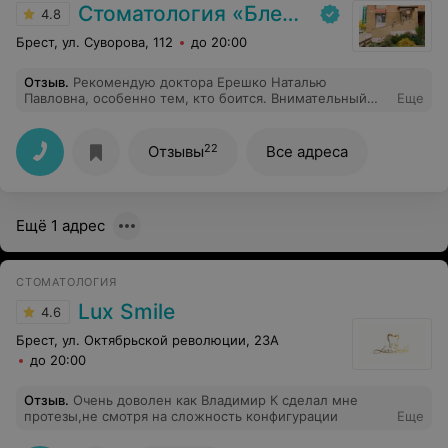
Стоматология «Блеск»
4.8
Брест, ул. Суворова, 112
до 20:00
Отзыв
.
Рекомендую доктора Ерешко Наталью
Павловна, особенно тем, кто боится. Внимательный
Еще
чуткий профессиональный врач. Не пожалела ни
минуты.
22
Отзывы
Все адреса
Ещё 1 адрес
СТОМАТОЛОГИЯ
Lux Smile
4.6
Брест, ул. Октябрьской революции, 23А
до 20:00
Отзыв
.
Очень доволен как Владимир К сделал мне
протезы,не смотря на сложность конфигурации
Еще