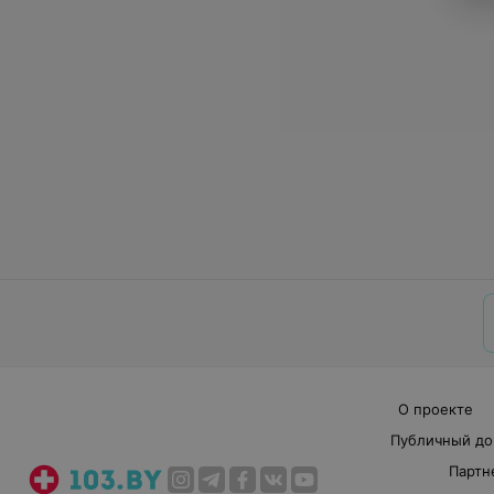
О проекте
Публичный до
Партн