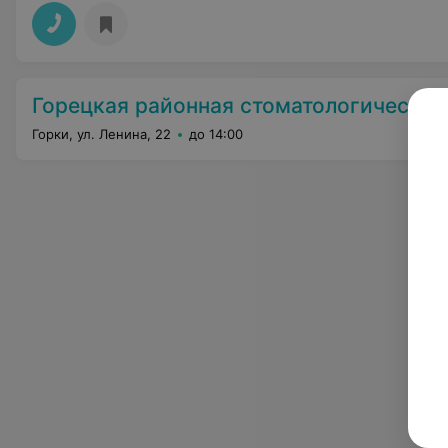
Горецкая районная стоматологическая поликл
Горки, ул. Ленина, 22
до 14:00