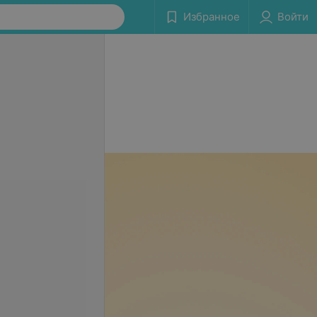
Избранное
Войти