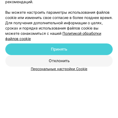
рекомендаций.
Добавить компанию
Вы можете настроить параметры использования файлов
cookie или изменить свое согласие в более позднее время.
Для получения дополнительной информации о целях,
Добавить специалиста
сроках и порядке использования файлов cookie вы
можете ознакомиться с нашей
Политикой обработки
файлов cookie
Принять
О проекте
Новости проекта
Размещение рекламы
Отклонить
Медицинский маркетинг
Публичный договор
Персональные настройки Cookie
Пользовательское соглашение
Способы оплаты
Вакансии
Партнеры
Написать руководителю 103.by
Написать в поддержку
Персональные настройки cookie
Обработка персональных данных