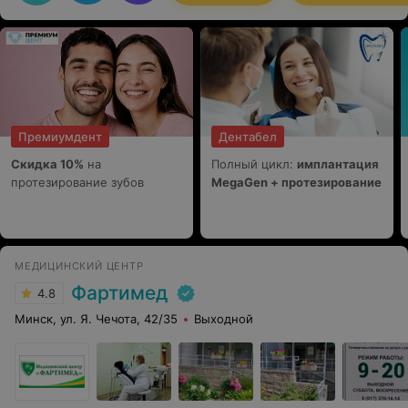
Премиумдент
Дентабел
Скидка 10%
на
Полный цикл:
имплантация
протезирование зубов
MegaGen + протезирование
МЕДИЦИНСКИЙ ЦЕНТР
Фартимед
4.8
Минск, ул. Я. Чечота, 42/35
Выходной