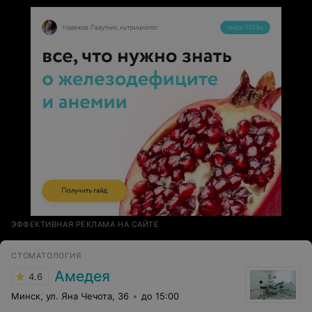
ЭФФЕКТИВНАЯ РЕКЛАМА НА САЙТЕ
СТОМАТОЛОГИЯ
Амедея
4.6
Минск, ул. Яна Чечота, 36
до 15:00